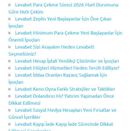
Levabet Para Çekme Süresi 2026 Mart Durumuna
Göre Hızlı Çekim
Levabet Zeplin Yeni Başlayanlar İçin Öne Çıkan
İpuçları
Levabet Minimum Para Çekme Yeni Başlayanlar İçin
Önemli İpuçları
Levabet Sizi Arayalım Neden Levabeti
Seçmelisiniz?
Levabet Hesap İptali Yenilikçi Çözümler ve İpuçları
Levabet Müşteri Hizmetleri Neden Tercih Ediliyor?
Levabet İddaa Oranları Kazanç Sağlamak İçin
İpuçları
Levabet Keno Oyna Farklı Stratejiler ve Taktikler
Levabet Dolandırıcı Mı? Yatırım Yapmadan Önce
Dikkat Edilmesi
Levabet Sosyal Medya Hesapları Yeni Fırsatlar ve
Güncel İçerikler
Levabet Kayıp İade Kayıp İade Sürecinde Dikkat
Edilmesi Gerekenler