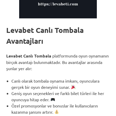
Levabet Canlı Tombala
Avantajları
Levabet Canlı Tombala
platformunda oyun oynamanın
birçok avantajı bulunmaktadır. Bu avantajlar arasında
şunlar yer alır:
Canlı olarak tombala oynama imkanı, oyunculara
gerçek bir oyun deneyimi sunar.
Geniş oyun seçenekleri ve farklı bilet türleri ile her
oyuncuya hitap eder.
Özel promosyonlar ve bonuslar ile kullanıcıların
kazanma şansını artırır.