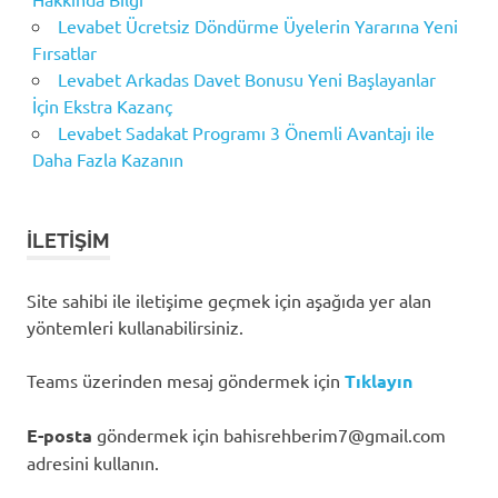
Levabet Ücretsiz Döndürme Üyelerin Yararına Yeni
Fırsatlar
Levabet Arkadas Davet Bonusu Yeni Başlayanlar
İçin Ekstra Kazanç
Levabet Sadakat Programı 3 Önemli Avantajı ile
Daha Fazla Kazanın
İLETIŞIM
Site sahibi ile iletişime geçmek için aşağıda yer alan
yöntemleri kullanabilirsiniz.
Teams üzerinden mesaj göndermek için
Tıklayın
E-posta
göndermek için
bahisrehberim7@gmail.com
adresini kullanın.