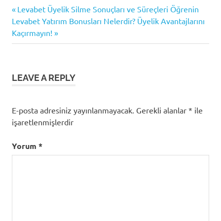
Canlı
Previous
Yazı
Levabet Üyelik Silme Sonuçları ve Süreçleri Öğrenin
Tombala
Next
Post:
Levabet Yatırım Bonusları Nelerdir? Üyelik Avantajlarını
gezinmesi
Levabet
Post:
Kaçırmayın!
Oyun
Kuralları
Tombala
Oyunları
LEAVE A REPLY
E-posta adresiniz yayınlanmayacak.
Gerekli alanlar
*
ile
işaretlenmişlerdir
Yorum
*