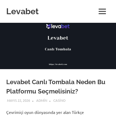
Skip
to
Levabet
MENU
content
Levabet Canlı Tombala Neden Bu
Platformu Seçmelisiniz?
MAYIS 22, 2026
ADMIN
CASINO
Çevrimiçi oyun dünyasında yer alan Türkçe