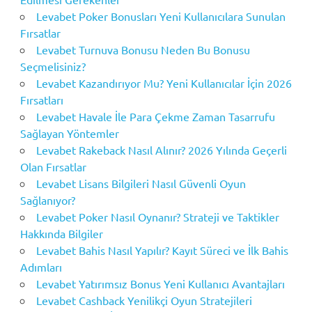
Levabet Poker Bonusları Yeni Kullanıcılara Sunulan
Fırsatlar
Levabet Turnuva Bonusu Neden Bu Bonusu
Seçmelisiniz?
Levabet Kazandırıyor Mu? Yeni Kullanıcılar İçin 2026
Fırsatları
Levabet Havale İle Para Çekme Zaman Tasarrufu
Sağlayan Yöntemler
Levabet Rakeback Nasıl Alınır? 2026 Yılında Geçerli
Olan Fırsatlar
Levabet Lisans Bilgileri Nasıl Güvenli Oyun
Sağlanıyor?
Levabet Poker Nasıl Oynanır? Strateji ve Taktikler
Hakkında Bilgiler
Levabet Bahis Nasıl Yapılır? Kayıt Süreci ve İlk Bahis
Adımları
Levabet Yatırımsız Bonus Yeni Kullanıcı Avantajları
Levabet Cashback Yenilikçi Oyun Stratejileri