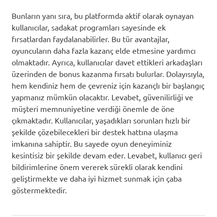
Bunların yanı sıra, bu platformda aktif olarak oynayan
kullanıcılar, sadakat programları sayesinde ek
fırsatlardan faydalanabilirler. Bu tür avantajlar,
oyuncuların daha fazla kazanç elde etmesine yardımcı
olmaktadır. Ayrıca, kullanıcılar davet ettikleri arkadaşları
üzerinden de bonus kazanma fırsatı bulurlar. Dolayısıyla,
hem kendiniz hem de çevreniz için kazançlı bir başlangıç
yapmanız mümkün olacaktır. Levabet, güvenilirliği ve
müşteri memnuniyetine verdiği önemle de öne
çıkmaktadır. Kullanıcılar, yaşadıkları sorunları hızlı bir
şekilde çözebilecekleri bir destek hattına ulaşma
imkanına sahiptir. Bu sayede oyun deneyiminiz
kesintisiz bir şekilde devam eder. Levabet, kullanıcı geri
bildirimlerine önem vererek sürekli olarak kendini
geliştirmekte ve daha iyi hizmet sunmak için çaba
göstermektedir.