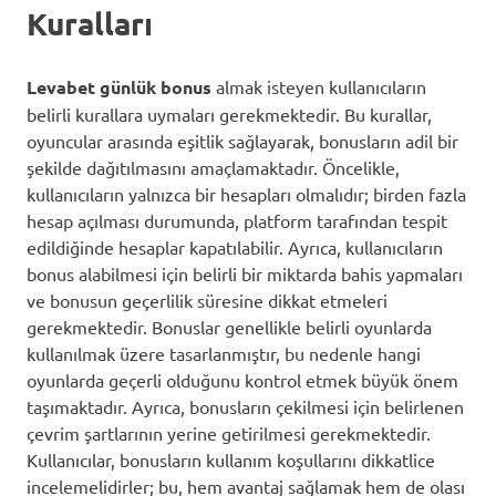
Kuralları
Levabet günlük bonus
almak isteyen kullanıcıların
belirli kurallara uymaları gerekmektedir. Bu kurallar,
oyuncular arasında eşitlik sağlayarak, bonusların adil bir
şekilde dağıtılmasını amaçlamaktadır. Öncelikle,
kullanıcıların yalnızca bir hesapları olmalıdır; birden fazla
hesap açılması durumunda, platform tarafından tespit
edildiğinde hesaplar kapatılabilir. Ayrıca, kullanıcıların
bonus alabilmesi için belirli bir miktarda bahis yapmaları
ve bonusun geçerlilik süresine dikkat etmeleri
gerekmektedir. Bonuslar genellikle belirli oyunlarda
kullanılmak üzere tasarlanmıştır, bu nedenle hangi
oyunlarda geçerli olduğunu kontrol etmek büyük önem
taşımaktadır. Ayrıca, bonusların çekilmesi için belirlenen
çevrim şartlarının yerine getirilmesi gerekmektedir.
Kullanıcılar, bonusların kullanım koşullarını dikkatlice
incelemelidirler; bu, hem avantaj sağlamak hem de olası