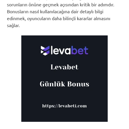
sorunların önüne geçmek açısından kritik bir adımdır.
Bonusların nasıl kullanılacağına dair detaylı bilgi
edinmek, oyuncuların daha bilinçli kararlar almasını
sağlar.