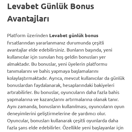
Levabet Günlük Bonus
Avantajları
Platform üzerinden
Levabet günlük bonus
fırsatlarından yararlanmanız durumunda çeşitli
avantajlar elde edebilirsiniz. Bunların başında, yeni
kullanıcılar için sunulan hoş geldin bonusları yer
almaktadır. Bu bonuslar, yeni üyelerin platformu
tanımalarını ve bahis yapmaya başlamalarını
kolaylaştırmaktadır. Ayrıca, mevcut kullanıcılar da günlük
bonuslardan faydalanarak, hesaplarındaki bakiyeleri
artırabilirler. Bu bonuslar, oyuncuların daha fazla bahis
yapmalarına ve kazançlarını artırmalarına olanak tanır.
Aynı zamanda, bonusların kullanılması, oyuncuların oyun
deneyimlerini geliştirmelerine de yardımcı olur.
Oyuncular, bonusları kullanarak çeşitli oyunlarda daha
fazla şans elde edebilirler. Özellikle yeni başlayanlar için