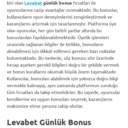
biri olan
Levabet
günlük bonus
fırsatları ile
oyuncularına cazip avantajlar sunmaktadır. Bu bonuslar,
kullanıcıların oyun deneyimlerini zenginleştirmek ve
kazançlarını artırmak için tasarlanmıştır. Platforma üye
olan oyuncular, her gün belirli şartlar altında bu
bonuslardan faydalanabilmektedir. Üyelik işlemleri
sırasında sağlanan bilgiler ile birlikte, bonusların
alınabilmesi için dikkat edilmesi gereken bazı noktalar
bulunmaktadır. Bu nedenle, söz konusu site üzerinde
hesap açarken gerekli bilgileri doğru bir şekilde vermek
ve bonus kurallarını okumak büyük önem taşımaktadır.
Kullanıcılar, bonusları alabilmek için yalnızca doğru bilgi
vermekle kalmayıp, aynı zamanda platformun sunduğu
tüm fırsatları da takip etmelidirler. Bu sayede, oyuncular
kendilerine en uygun bonusları seçerek, kazançlarını
maksimize etme şansına sahip olurlar.
Levabet Günlük Bonus