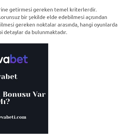
erine getirmesi gereken temel kriterlerdir.
 sorunsuz bir şekilde elde edebilmesi açısından
dilmesi gereken noktalar arasında, hangi oyunlarda
bi detaylar da bulunmaktadır.