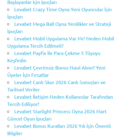
Başlayanlar İçin İpuçları
Levabet Crazy Time Oyna Yeni Oyuncular İçin
İpuçları
Levabet Mega Ball Oyna Yenilikler ve Strateji
İpuçları
Levabet Mobil Uygulama Var Mı? Neden Mobil
Uygulama Tercih Edilmeli?
Levabet Payfix İle Para Çekme 5 Tüyoyu
Keşfedin
Levabet Çevrimsiz Bonus Nasıl Alınır? Yeni
Üyeler İçin Fırsatlar
Levabet Canlı Skor 2026 Canlı Sonuçları ve
Tarihsel Veriler
Levabet İletişim Neden Kullanıcılar Tarafından
Tercih Ediliyor?
Levabet Starlight Princess Oyna 2026 Mart
Güncel Oyun İpuçları
Levabet Bonus Kuralları 2026 Yılı İçin Önemli
Bilgiler