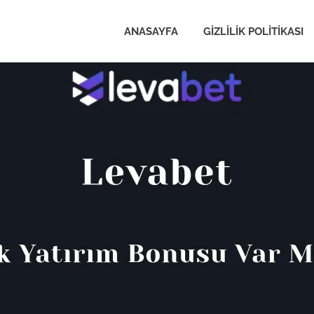
ANASAYFA
GIZLILIK POLITIKASI