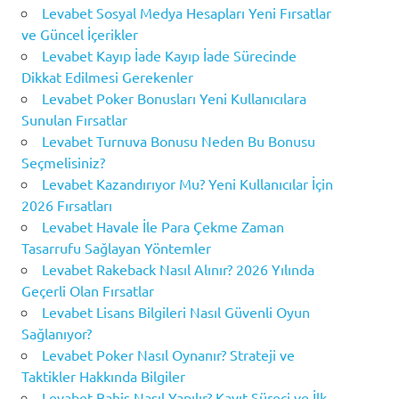
Levabet Sosyal Medya Hesapları Yeni Fırsatlar
ve Güncel İçerikler
Levabet Kayıp İade Kayıp İade Sürecinde
Dikkat Edilmesi Gerekenler
Levabet Poker Bonusları Yeni Kullanıcılara
Sunulan Fırsatlar
Levabet Turnuva Bonusu Neden Bu Bonusu
Seçmelisiniz?
Levabet Kazandırıyor Mu? Yeni Kullanıcılar İçin
2026 Fırsatları
Levabet Havale İle Para Çekme Zaman
Tasarrufu Sağlayan Yöntemler
Levabet Rakeback Nasıl Alınır? 2026 Yılında
Geçerli Olan Fırsatlar
Levabet Lisans Bilgileri Nasıl Güvenli Oyun
Sağlanıyor?
Levabet Poker Nasıl Oynanır? Strateji ve
Taktikler Hakkında Bilgiler
Levabet Bahis Nasıl Yapılır? Kayıt Süreci ve İlk