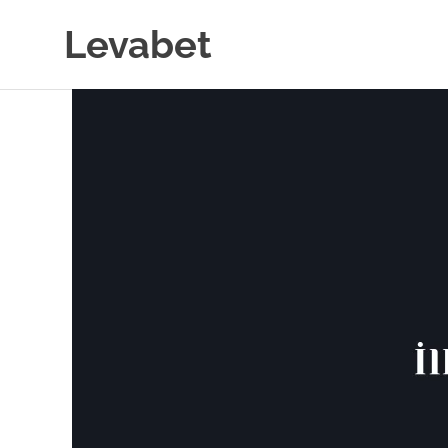
Skip
Levabet
to
content