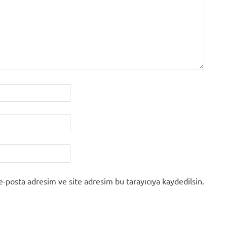
e-posta adresim ve site adresim bu tarayıcıya kaydedilsin.