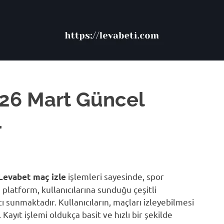
026 Mart Güncel
r
işlemleri sayesinde, spor
Levabet maç izle
u platform, kullanıcılarına sunduğu çeşitli
atı sunmaktadır. Kullanıcıların, maçları izleyebilmesi
Kayıt işlemi oldukça basit ve hızlı bir şekilde