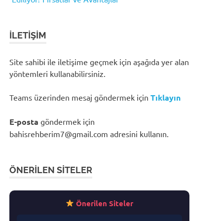
İLETIŞIM
Site sahibi ile iletişime geçmek için aşağıda yer alan
yöntemleri kullanabilirsiniz.
Teams üzerinden mesaj göndermek için
Tıklayın
E-posta
göndermek için
bahisrehberim7@gmail.com
adresini kullanın.
ÖNERILEN SITELER
Önerilen Siteler