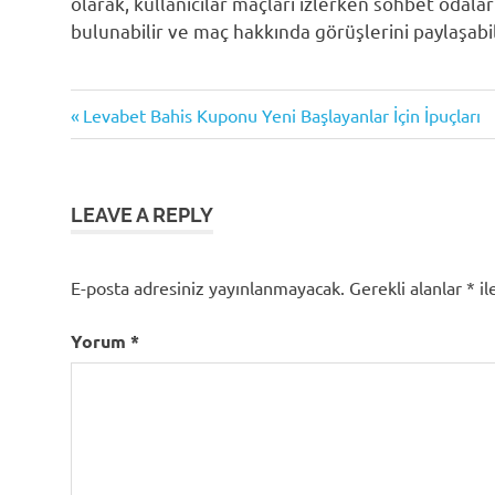
olarak, kullanıcılar maçları izlerken sohbet odalar
bulunabilir ve maç hakkında görüşlerini paylaşabil
Canlı
Previous
Yazı
Levabet Bahis Kuponu Yeni Başlayanlar İçin İpuçları
maç
Post:
izle
gezinmesi
Online
yayınlar
LEAVE A REPLY
Spor
Bahisleri
E-posta adresiniz yayınlanmayacak.
Gerekli alanlar
*
il
Yorum
*