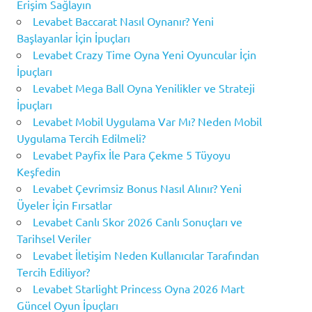
Erişim Sağlayın
Levabet Baccarat Nasıl Oynanır? Yeni
Başlayanlar İçin İpuçları
Levabet Crazy Time Oyna Yeni Oyuncular İçin
İpuçları
Levabet Mega Ball Oyna Yenilikler ve Strateji
İpuçları
Levabet Mobil Uygulama Var Mı? Neden Mobil
Uygulama Tercih Edilmeli?
Levabet Payfix İle Para Çekme 5 Tüyoyu
Keşfedin
Levabet Çevrimsiz Bonus Nasıl Alınır? Yeni
Üyeler İçin Fırsatlar
Levabet Canlı Skor 2026 Canlı Sonuçları ve
Tarihsel Veriler
Levabet İletişim Neden Kullanıcılar Tarafından
Tercih Ediliyor?
Levabet Starlight Princess Oyna 2026 Mart
Güncel Oyun İpuçları