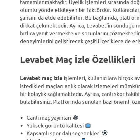
tamamlanmaktadır. Üyelik işlemleri sırasında doğru
olumlu yönde etkileyen bir faktördür. Kullanıcılar
şansını da elde edebilirler. Bu bağlamda, platfor
dikkat çekmektedir. Ayrıca, Levabet’in sunduğu mü
hızlıca yanıt vermekte ve sorunlarını çözmektedir.
deneyimlerini geliştirecek çeşitli içeriklere de eri
Levabet Maç İzle Özellikleri
işlemleri, kullanıcılara birçok a
Levabet maç izle
istedikleri maçları anlık olarak izlemeleri mümkün
bir kolaylık sağlamaktadır. Ayrıca, canlı skor takib
bulabilirsiniz. Platformda sunulan bazı önemli özel
Canlı maç yayınları
Yüksek görüntü kalitesi
Kapsamlı spor dalı seçenekleri