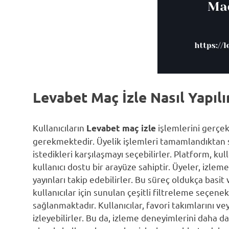
Levabet Maç İzle Nasıl Yapılı
Kullanıcıların
işlemlerini gerçek
Levabet maç izle
gerekmektedir. Üyelik işlemleri tamamlandıktan 
istedikleri karşılaşmayı seçebilirler. Platform, kul
kullanıcı dostu bir arayüze sahiptir. Üyeler, izleme
yayınları takip edebilirler. Bu süreç oldukça basit v
kullanıcılar için sunulan çeşitli filtreleme seçene
sağlanmaktadır. Kullanıcılar, favori takımlarını vey
izleyebilirler. Bu da, izleme deneyimlerini daha da