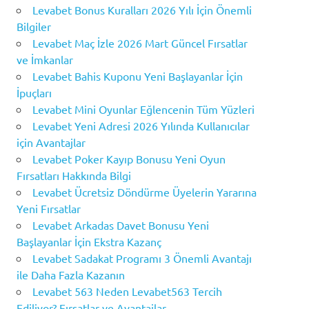
Levabet Bonus Kuralları 2026 Yılı İçin Önemli
Bilgiler
Levabet Maç İzle 2026 Mart Güncel Fırsatlar
ve İmkanlar
Levabet Bahis Kuponu Yeni Başlayanlar İçin
İpuçları
Levabet Mini Oyunlar Eğlencenin Tüm Yüzleri
Levabet Yeni Adresi 2026 Yılında Kullanıcılar
için Avantajlar
Levabet Poker Kayıp Bonusu Yeni Oyun
Fırsatları Hakkında Bilgi
Levabet Ücretsiz Döndürme Üyelerin Yararına
Yeni Fırsatlar
Levabet Arkadas Davet Bonusu Yeni
Başlayanlar İçin Ekstra Kazanç
Levabet Sadakat Programı 3 Önemli Avantajı
ile Daha Fazla Kazanın
Levabet 563 Neden Levabet563 Tercih
Ediliyor? Fırsatlar ve Avantajlar