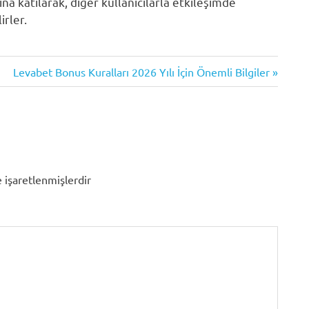
ına katılarak, diğer kullanıcılarla etkileşimde
irler.
Next
Levabet Bonus Kuralları 2026 Yılı İçin Önemli Bilgiler
Post:
e işaretlenmişlerdir