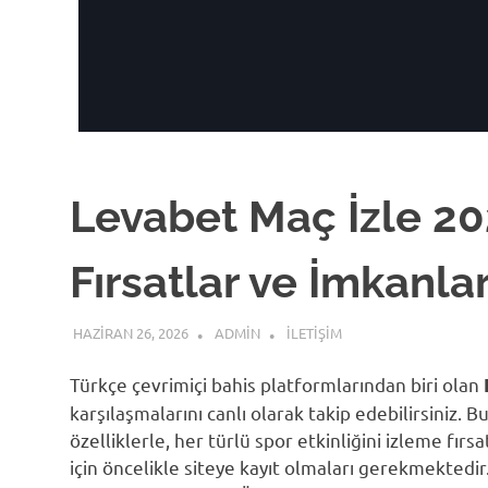
Levabet Maç İzle 2
Fırsatlar ve İmkanla
HAZIRAN 26, 2026
ADMIN
İLETIŞIM
Türkçe çevrimiçi bahis platformlarından biri olan
karşılaşmalarını canlı olarak takip edebilirsiniz. B
özelliklerle, her türlü spor etkinliğini izleme fırs
için öncelikle siteye kayıt olmaları gerekmektedir. 