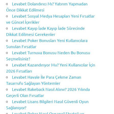
Levabet Dolandırıcı Mı? Yatırım Yapmadan
Önce Dikkat Edilmesi
Levabet Sosyal Medya Hesapları Yeni Fırsatlar
ve Güncel İçerikler
Levabet Kayıp İade Kayıp İade Sürecinde
Dikkat Edilmesi Gerekenler
Levabet Poker Bonusları Yeni Kullanıcılara
Sunulan Fırsatlar
Levabet Turnuva Bonusu Neden Bu Bonusu
Seçmelisiniz?
Levabet Kazandırıyor Mu? Yeni Kullanıcılar İçin
2026 Fırsatları
Levabet Havale İle Para Çekme Zaman
Tasarrufu Sağlayan Yöntemler
Levabet Rakeback Nasıl Alınır? 2026 Yılında
Geçerli Olan Fırsatlar
Levabet Lisans Bilgileri Nasıl Güvenli Oyun
Sağlanıyor?
Levabet Poker Nasıl Oynanır? Strateji ve