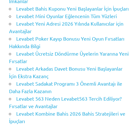
İmkanlar
Levabet Bahis Kuponu Yeni Başlayanlar İçin İpuçları
Levabet Mini Oyunlar Eğlencenin Tüm Yüzleri
Levabet Yeni Adresi 2026 Yılında Kullanıcılar için
Avantajlar
Levabet Poker Kayıp Bonusu Yeni Oyun Fırsatları
Hakkında Bilgi
Levabet Ücretsiz Döndürme Üyelerin Yararına Yeni
Fırsatlar
Levabet Arkadas Davet Bonusu Yeni Başlayanlar
İçin Ekstra Kazanç
Levabet Sadakat Programı 3 Önemli Avantajı ile
Daha Fazla Kazanın
Levabet 563 Neden Levabet563 Tercih Ediliyor?
Fırsatlar ve Avantajlar
Levabet Kombine Bahis 2026 Bahis Stratejileri ve
İpuçları