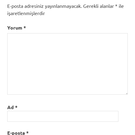
E-posta adresiniz yayınlanmayacak.
Gerekli alanlar
*
ile
işaretlenmişlerdir
Yorum
*
Ad
*
E-posta
*