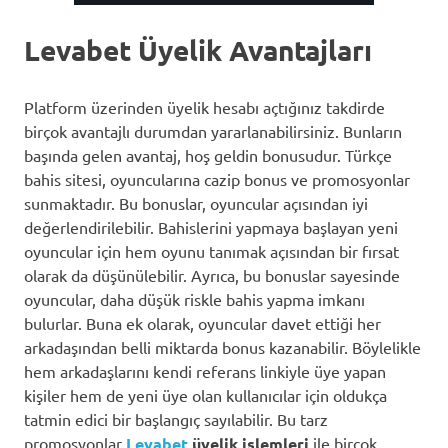
Levabet Üyelik Avantajları
Platform üzerinden üyelik hesabı açtığınız takdirde
birçok avantajlı durumdan yararlanabilirsiniz. Bunların
başında gelen avantaj, hoş geldin bonusudur. Türkçe
bahis sitesi, oyuncularına cazip bonus ve promosyonlar
sunmaktadır. Bu bonuslar, oyuncular açısından iyi
değerlendirilebilir. Bahislerini yapmaya başlayan yeni
oyuncular için hem oyunu tanımak açısından bir fırsat
olarak da düşünülebilir. Ayrıca, bu bonuslar sayesinde
oyuncular, daha düşük riskle bahis yapma imkanı
bulurlar. Buna ek olarak, oyuncular davet ettiği her
arkadaşından belli miktarda bonus kazanabilir. Böylelikle
hem arkadaşlarını kendi referans linkiyle üye yapan
kişiler hem de yeni üye olan kullanıcılar için oldukça
tatmin edici bir başlangıç sayılabilir. Bu tarz
promosyonlar
Levabet
üyelik işlemleri
ile birçok