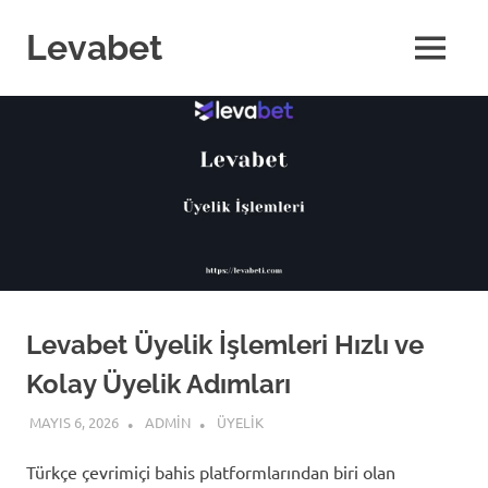
Skip
to
Levabet
MENU
content
Levabet Üyelik İşlemleri Hızlı ve
Kolay Üyelik Adımları
MAYIS 6, 2026
ADMIN
ÜYELIK
Türkçe çevrimiçi bahis platformlarından biri olan