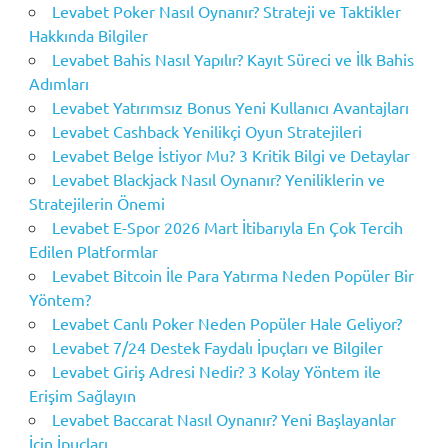
Levabet Poker Nasıl Oynanır? Strateji ve Taktikler
Hakkında Bilgiler
Levabet Bahis Nasıl Yapılır? Kayıt Süreci ve İlk Bahis
Adımları
Levabet Yatırımsız Bonus Yeni Kullanıcı Avantajları
Levabet Cashback Yenilikçi Oyun Stratejileri
Levabet Belge İstiyor Mu? 3 Kritik Bilgi ve Detaylar
Levabet Blackjack Nasıl Oynanır? Yeniliklerin ve
Stratejilerin Önemi
Levabet E-Spor 2026 Mart İtibarıyla En Çok Tercih
Edilen Platformlar
Levabet Bitcoin İle Para Yatırma Neden Popüler Bir
Yöntem?
Levabet Canlı Poker Neden Popüler Hale Geliyor?
Levabet 7/24 Destek Faydalı İpuçları ve Bilgiler
Levabet Giriş Adresi Nedir? 3 Kolay Yöntem ile
Erişim Sağlayın
Levabet Baccarat Nasıl Oynanır? Yeni Başlayanlar
İçin İpuçları