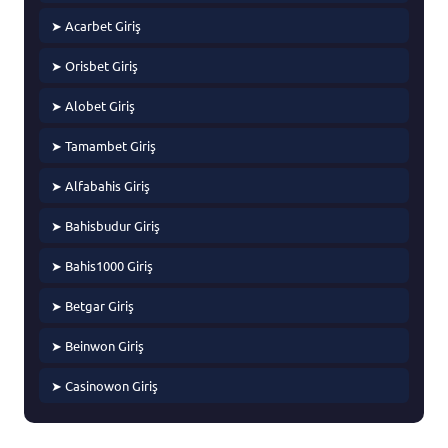
➤ Acarbet Giriş
➤ Orisbet Giriş
➤ Alobet Giriş
➤ Tamambet Giriş
➤ Alfabahis Giriş
➤ Bahisbudur Giriş
➤ Bahis1000 Giriş
➤ Betgar Giriş
➤ Beinwon Giriş
➤ Casinowon Giriş