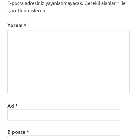
E-posta adresiniz yayınlanmayacak.
Gerekli alanlar
*
ile
işaretlenmişlerdir
Yorum
*
Ad
*
E-posta
*