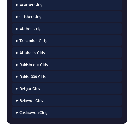
➤ Acarbet Giriş
➤ Orisbet Giriş
➤ Alobet Giriş
➤ Tamambet Giriş
➤ Alfabahis Giriş
➤ Bahisbudur Giriş
➤ Bahis1000 Giriş
➤ Betgar Giriş
➤ Beinwon Giriş
➤ Casinowon Giriş