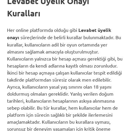
Levabet Üyelik Onayı
Kuralları
Her online platformda olduğu gibi
Levabet üyelik
onayı
süreçlerinde de belirli kurallar bulunmaktadır. Bu
kurallar, kullanıcıların adil bir oyun ortamında yer
almasını sağlamak amacıyla oluşturulmuştur.
Kullanıcıların yalnızca bir hesap açması gerektiği gibi, bu
hesapların da kendi adlarına kayıtlı olması zorunludur.
İkinci bir hesap açmaya çalışan kullanıcılar tespit edildiği
takdirde platformdan süresiz olarak men edilebilir.
Ayrıca, kullanıcıların yasal yaş sınırını olan 18 yaşını
doldurmuş olmaları gereklidir. Yanlış verilen doğum
tarihleri, kullanıcıların hesaplarının askıya alınmasına
sebep olabilir. Bu tür kurallar, hem kullanıcılar hem de
platform için sürecin sağlıklı bir şekilde ilerlemesini
amaçlamaktadır. Kullanıcıların bu kurallara uyması,
sorunsuz bir deneyim yaşamaları için kritik öneme