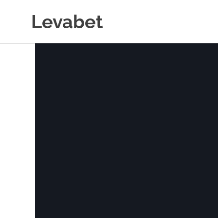
Skip
Levabet
to
content