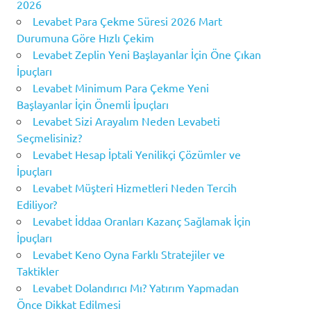
2026
Levabet Para Çekme Süresi 2026 Mart
Durumuna Göre Hızlı Çekim
Levabet Zeplin Yeni Başlayanlar İçin Öne Çıkan
İpuçları
Levabet Minimum Para Çekme Yeni
Başlayanlar İçin Önemli İpuçları
Levabet Sizi Arayalım Neden Levabeti
Seçmelisiniz?
Levabet Hesap İptali Yenilikçi Çözümler ve
İpuçları
Levabet Müşteri Hizmetleri Neden Tercih
Ediliyor?
Levabet İddaa Oranları Kazanç Sağlamak İçin
İpuçları
Levabet Keno Oyna Farklı Stratejiler ve
Taktikler
Levabet Dolandırıcı Mı? Yatırım Yapmadan
Önce Dikkat Edilmesi