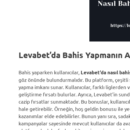
Levabet’da Bahis Yapmanın A
Bahis yaparken kullanıcılar,
Levabet’da nasıl bahis
göz önünde bulundurmalıdır. Bu platform, çeşitli 
yapma imkanı sunar. Kullanıcılar, farklı liglerden 
geliştirme fırsatı bulurlar. Ayrıca, Levabet’in s
cazip fırsatlar sunmaktadır. Bu bonuslar, kullanıc
hale getirebilir. Örneğin, hoş geldin bonusu ile ye
kazanımlar elde edebilirler. Bunun yanı sıra, sa
kampanyalar sayesinde mevcut kullanıcılar da avan