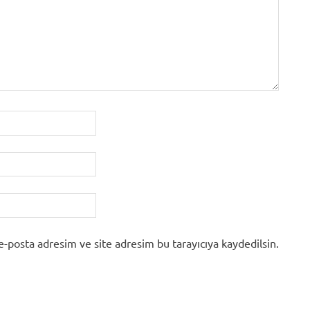
e-posta adresim ve site adresim bu tarayıcıya kaydedilsin.