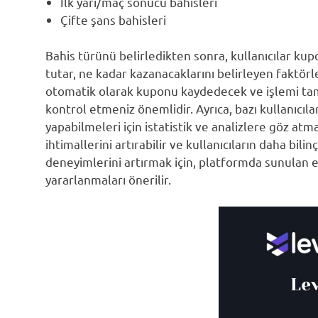
İlk yarı/maç sonucu bahisleri
Çifte şans bahisleri
Bahis türünü belirledikten sonra, kullanıcılar kupon
tutar, ne kadar kazanacaklarını belirleyen faktörl
otomatik olarak kuponu kaydedecek ve işlemi tama
kontrol etmeniz önemlidir. Ayrıca, bazı kullanıcılar
yapabilmeleri için istatistik ve analizlere göz atmal
ihtimallerini artırabilir ve kullanıcıların daha bilin
deneyimlerini artırmak için, platformda sunulan 
yararlanmaları önerilir.