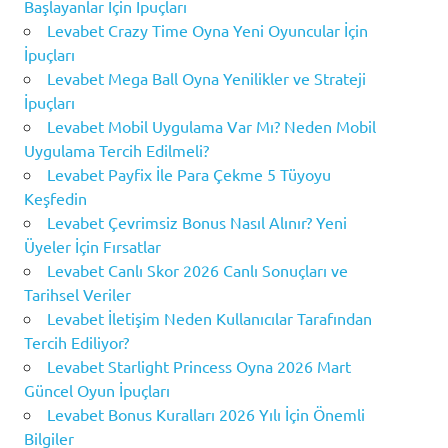
Başlayanlar İçin İpuçları
Levabet Crazy Time Oyna Yeni Oyuncular İçin
İpuçları
Levabet Mega Ball Oyna Yenilikler ve Strateji
İpuçları
Levabet Mobil Uygulama Var Mı? Neden Mobil
Uygulama Tercih Edilmeli?
Levabet Payfix İle Para Çekme 5 Tüyoyu
Keşfedin
Levabet Çevrimsiz Bonus Nasıl Alınır? Yeni
Üyeler İçin Fırsatlar
Levabet Canlı Skor 2026 Canlı Sonuçları ve
Tarihsel Veriler
Levabet İletişim Neden Kullanıcılar Tarafından
Tercih Ediliyor?
Levabet Starlight Princess Oyna 2026 Mart
Güncel Oyun İpuçları
Levabet Bonus Kuralları 2026 Yılı İçin Önemli
Bilgiler