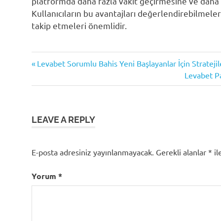
platformda daha fazla vakit geçirmesine ve daha 
Kullanıcıların bu avantajları değerlendirebilmeleri
takip etmeleri önemlidir.
Bahis
Previous
Yazı
Levabet Sorumlu Bahis Yeni Başlayanlar İçin Stratejil
türleri
Post:
Next
Levabet Pa
açıklaması
gezinmesi
Post:
Çevrimiçi
bahis
ipuçları
LEAVE A REPLY
Levabet
bahis
rehberi
E-posta adresiniz yayınlanmayacak.
Gerekli alanlar
*
il
Yorum
*