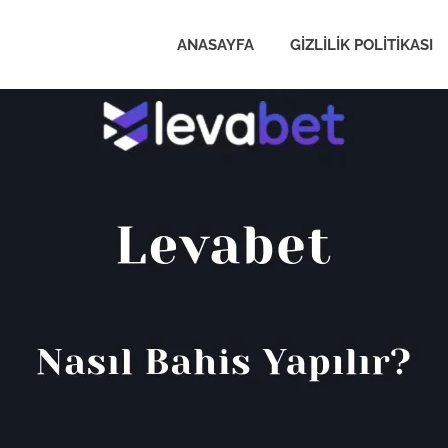
ANASAYFA
GIZLILIK POLITIKASI