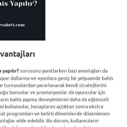
vantajları
sorusunu yanıtlarken bazı avantajları da
 yapılır?
spor dallarına ve oyunlara geniş bir yelpazede bahis
ve turnuvalardan yararlanarak kendi stratejilerini
unduğu bonuslar ve promosyonlar da oyuncular için
ıların bahis yapma deneyimlerini daha da eğlenceli
ni kullanıcılar, hesaplarını açtıktan sonra ekstra
dakat programları ve belirli dönemlerde düzenlenen
tajlar elde edebilir. Bu durum, kullanıcıların