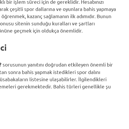
klı bir işlem süreci için de gereklidir. Hesabınızı
rak çeşitli spor dallarına ve oyunlara bahis yapmaya
nı öğrenmek, kazanç sağlamanın ilk adımıdır. Bunun
konusu sitenin sunduğu kuralları ve şartları
n önüne geçmek için oldukça önemlidir.
ci
sorusunun yanıtını doğrudan etkileyen önemli bir
?
ıktan sonra bahis yapmak istedikleri spor dalını
üsabakaların listesine ulaşabilirler. İlgilendikleri
emeleri gerekmektedir. Bahis türleri genellikle şu