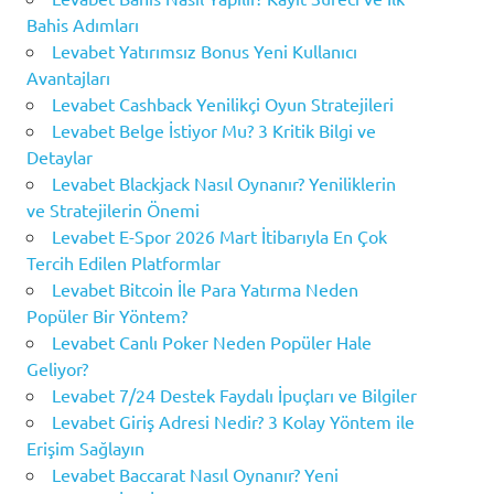
Bahis Adımları
Levabet Yatırımsız Bonus Yeni Kullanıcı
Avantajları
Levabet Cashback Yenilikçi Oyun Stratejileri
Levabet Belge İstiyor Mu? 3 Kritik Bilgi ve
Detaylar
Levabet Blackjack Nasıl Oynanır? Yeniliklerin
ve Stratejilerin Önemi
Levabet E-Spor 2026 Mart İtibarıyla En Çok
Tercih Edilen Platformlar
Levabet Bitcoin İle Para Yatırma Neden
Popüler Bir Yöntem?
Levabet Canlı Poker Neden Popüler Hale
Geliyor?
Levabet 7/24 Destek Faydalı İpuçları ve Bilgiler
Levabet Giriş Adresi Nedir? 3 Kolay Yöntem ile
Erişim Sağlayın
Levabet Baccarat Nasıl Oynanır? Yeni