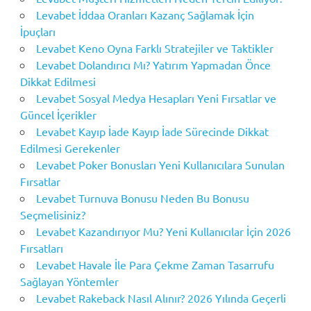
Levabet İddaa Oranları Kazanç Sağlamak İçin
İpuçları
Levabet Keno Oyna Farklı Stratejiler ve Taktikler
Levabet Dolandırıcı Mı? Yatırım Yapmadan Önce
Dikkat Edilmesi
Levabet Sosyal Medya Hesapları Yeni Fırsatlar ve
Güncel İçerikler
Levabet Kayıp İade Kayıp İade Sürecinde Dikkat
Edilmesi Gerekenler
Levabet Poker Bonusları Yeni Kullanıcılara Sunulan
Fırsatlar
Levabet Turnuva Bonusu Neden Bu Bonusu
Seçmelisiniz?
Levabet Kazandırıyor Mu? Yeni Kullanıcılar İçin 2026
Fırsatları
Levabet Havale İle Para Çekme Zaman Tasarrufu
Sağlayan Yöntemler
Levabet Rakeback Nasıl Alınır? 2026 Yılında Geçerli