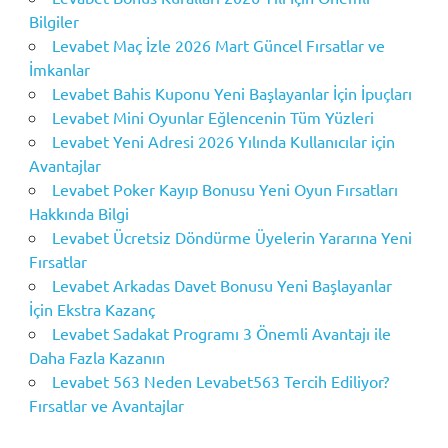
Bilgiler
Levabet Maç İzle 2026 Mart Güncel Fırsatlar ve
İmkanlar
Levabet Bahis Kuponu Yeni Başlayanlar İçin İpuçları
Levabet Mini Oyunlar Eğlencenin Tüm Yüzleri
Levabet Yeni Adresi 2026 Yılında Kullanıcılar için
Avantajlar
Levabet Poker Kayıp Bonusu Yeni Oyun Fırsatları
Hakkında Bilgi
Levabet Ücretsiz Döndürme Üyelerin Yararına Yeni
Fırsatlar
Levabet Arkadas Davet Bonusu Yeni Başlayanlar
İçin Ekstra Kazanç
Levabet Sadakat Programı 3 Önemli Avantajı ile
Daha Fazla Kazanın
Levabet 563 Neden Levabet563 Tercih Ediliyor?
Fırsatlar ve Avantajlar