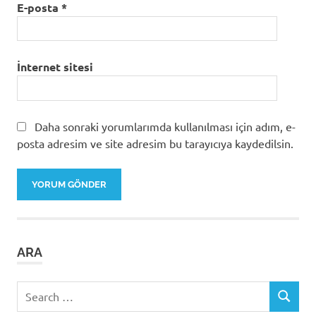
E-posta
*
İnternet sitesi
Daha sonraki yorumlarımda kullanılması için adım, e-
posta adresim ve site adresim bu tarayıcıya kaydedilsin.
ARA
Search
SEARCH
for: