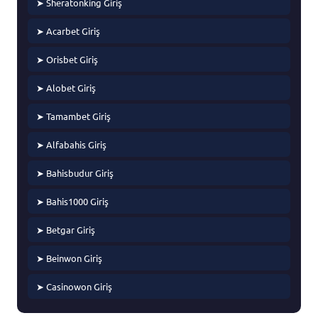
➤ Sheratonking Giriş
➤ Acarbet Giriş
➤ Orisbet Giriş
➤ Alobet Giriş
➤ Tamambet Giriş
➤ Alfabahis Giriş
➤ Bahisbudur Giriş
➤ Bahis1000 Giriş
➤ Betgar Giriş
➤ Beinwon Giriş
➤ Casinowon Giriş