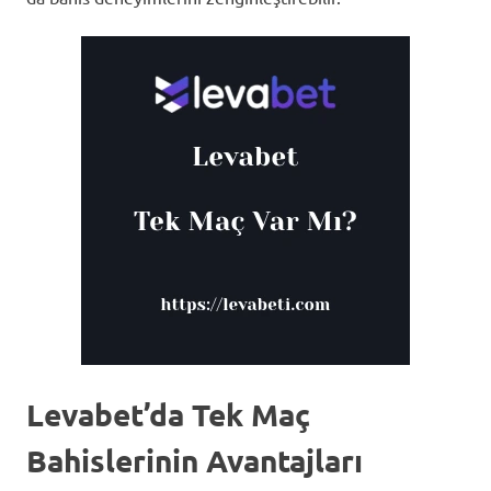
Levabet’da Tek Maç
Bahislerinin Avantajları