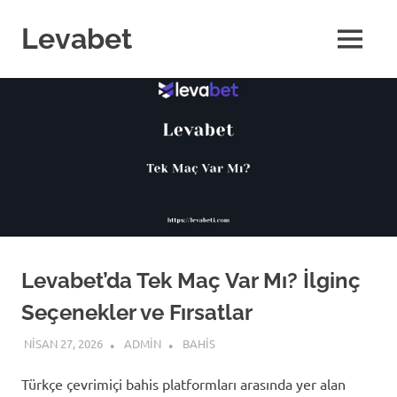
Skip
to
Levabet
MENU
content
Levabet’da Tek Maç Var Mı? İlginç
Seçenekler ve Fırsatlar
NISAN 27, 2026
ADMIN
BAHIS
Türkçe çevrimiçi bahis platformları arasında yer alan