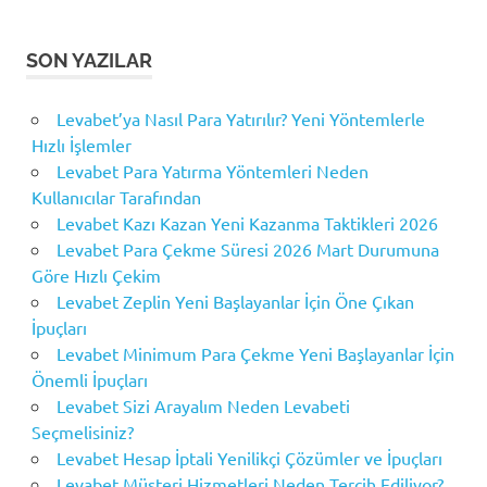
SON YAZILAR
Levabet’ya Nasıl Para Yatırılır? Yeni Yöntemlerle
Hızlı İşlemler
Levabet Para Yatırma Yöntemleri Neden
Kullanıcılar Tarafından
Levabet Kazı Kazan Yeni Kazanma Taktikleri 2026
Levabet Para Çekme Süresi 2026 Mart Durumuna
Göre Hızlı Çekim
Levabet Zeplin Yeni Başlayanlar İçin Öne Çıkan
İpuçları
Levabet Minimum Para Çekme Yeni Başlayanlar İçin
Önemli İpuçları
Levabet Sizi Arayalım Neden Levabeti
Seçmelisiniz?
Levabet Hesap İptali Yenilikçi Çözümler ve İpuçları
Levabet Müşteri Hizmetleri Neden Tercih Ediliyor?