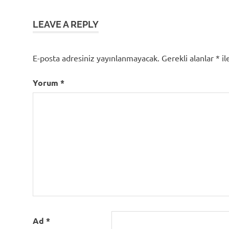
gezinmesi
LEAVE A REPLY
E-posta adresiniz yayınlanmayacak.
Gerekli alanlar
*
il
Yorum
*
Ad
*