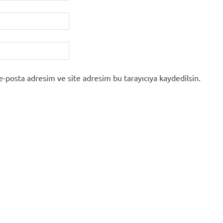
e-posta adresim ve site adresim bu tarayıcıya kaydedilsin.