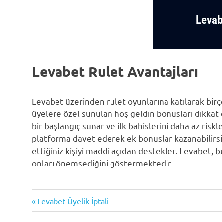
Levabet Rulet Avantajları
Levabet üzerinden rulet oyunlarına katılarak birçok
üyelere özel sunulan hoş geldin bonusları dikkat
bir başlangıç sunar ve ilk bahislerini daha az riskl
platforma davet ederek ek bonuslar kazanabilirsin
ettiğiniz kişiyi maddi açıdan destekler. Levabet,
onları önemsediğini göstermektedir.
Previous
Yazı
Levabet Üyelik İptali
Post: