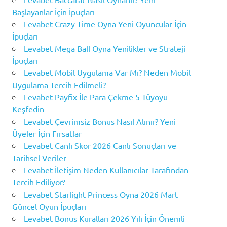
Başlayanlar İçin İpuçları
Levabet Crazy Time Oyna Yeni Oyuncular İçin
İpuçları
Levabet Mega Ball Oyna Yenilikler ve Strateji
İpuçları
Levabet Mobil Uygulama Var Mı? Neden Mobil
Uygulama Tercih Edilmeli?
Levabet Payfix İle Para Çekme 5 Tüyoyu
Keşfedin
Levabet Çevrimsiz Bonus Nasıl Alınır? Yeni
Üyeler İçin Fırsatlar
Levabet Canlı Skor 2026 Canlı Sonuçları ve
Tarihsel Veriler
Levabet İletişim Neden Kullanıcılar Tarafından
Tercih Ediliyor?
Levabet Starlight Princess Oyna 2026 Mart
Güncel Oyun İpuçları
Levabet Bonus Kuralları 2026 Yılı İçin Önemli